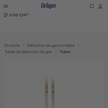
Skip to B2B platform navigation
0.00 CHF*
Produits
Détection de gaz portable
Tubes de détection de gaz
Tubes
Ignorer la galerie d'images