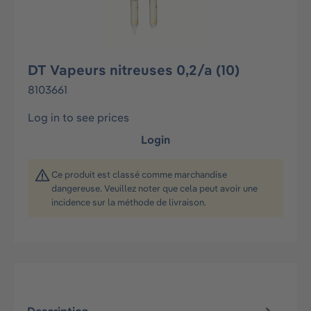
DT Vapeurs nitreuses 0,2/a (10)
8103661
Log in to see prices
Login
Ce produit est classé comme marchandise
dangereuse. Veuillez noter que cela peut avoir une
incidence sur la méthode de livraison.