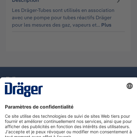
Description
Les Dräger-Tubes sont utilisés en association
avec une pompe pour tubes réactifs Dräger
pour les mesures des gaz, vapeurs et…
Plus
La technologie
pour la vie
Assistance téléphonique
A propos de Dräger
Information