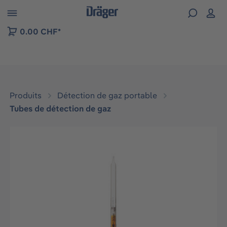
Skip to B2B platform navigation
0.00 CHF*
Produits
Détection de gaz portable
Tubes de détection de gaz
Ignorer la galerie d'images