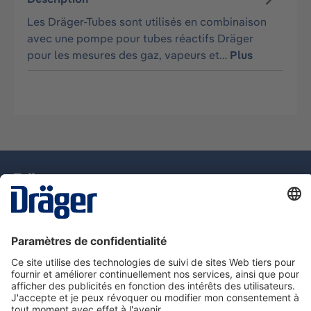
Les Dräger-Tubes sont utilisés en combinaison
avec une pompe pour tubes réactifs Dräger
pour les mesures des gaz, vapeurs et…
Plus
La technologie
pour la vie
Assistance téléphonique
A propos de Dräger
Information