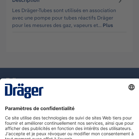
Description
Les Dräger-Tubes sont utilisés en association
avec une pompe pour tubes réactifs Dräger
pour les mesures des gaz, vapeurs et…
Plus
La technologie
pour la vie
Assistance téléphonique
A propos de Dräger
Information