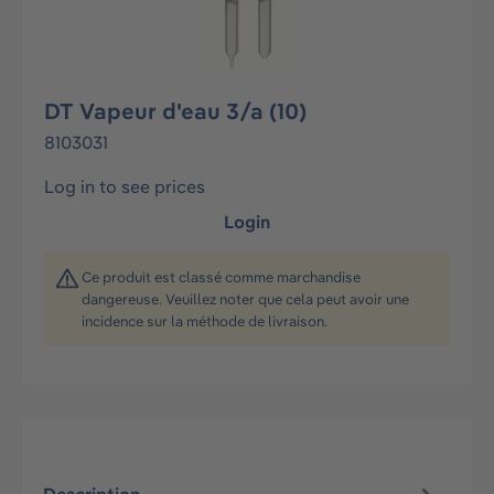
DT Vapeur d'eau 3/a (10)
8103031
Log in to see prices
Login
Ce produit est classé comme marchandise
dangereuse. Veuillez noter que cela peut avoir une
incidence sur la méthode de livraison.