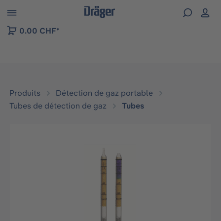
Skip to B2B platform navigation
0.00 CHF*
Produits
Détection de gaz portable
Tubes de détection de gaz
Tubes
Ignorer la galerie d'images