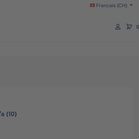
Francais (CH)
0
a (10)