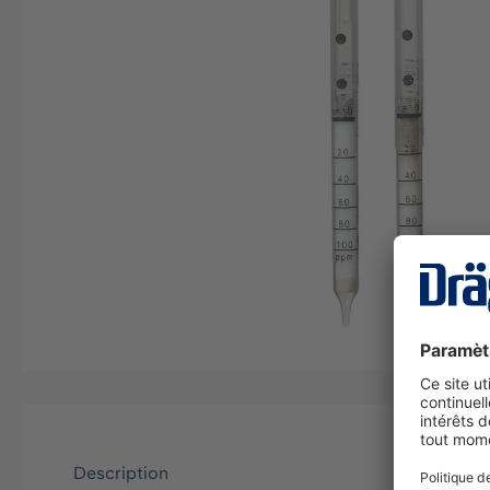
Description