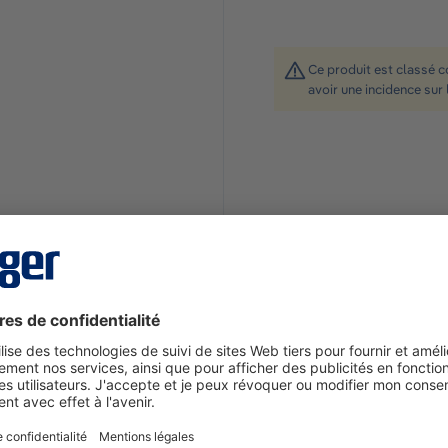
Ce produit est classé 
avoir une incidence sur 