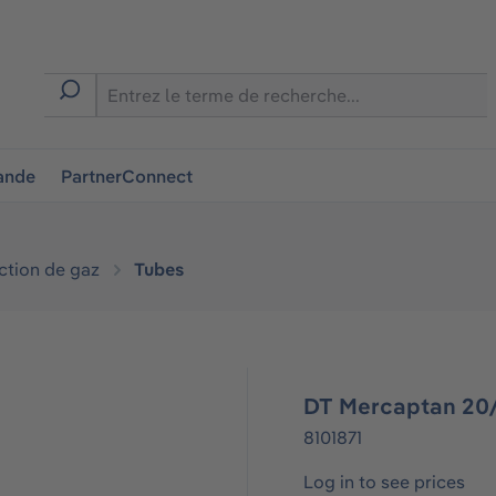
ion
ande
PartnerConnect
ction de gaz
Tubes
DT Mercaptan 20/
8101871
Log in to see prices