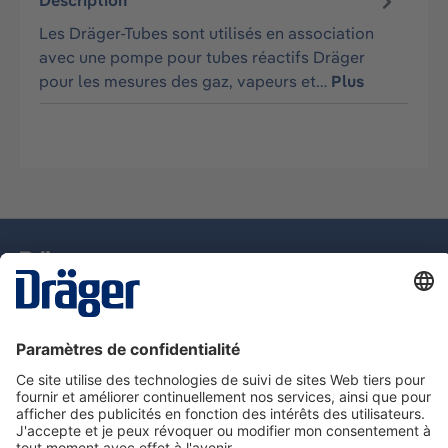
Description
Les Dräger-Tubes sont utilisés en association
avec une pompe pour tubes réactifs Dräger
pour les mesures des gaz, vapeurs et…
Plus
La technologie
pour la vie
Assistance téléphonique
A propos de Dräger
Information