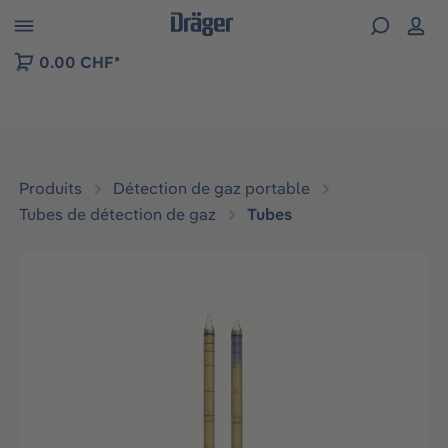
Skip to B2B platform navigation
0.00 CHF*
Produits
Détection de gaz portable
Tubes de détection de gaz
Tubes
Ignorer la galerie d'images