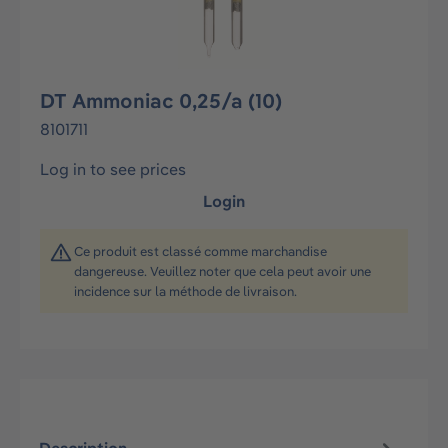
DT Ammoniac 0,25/a (10)
8101711
Log in to see prices
Login
Ce produit est classé comme marchandise
dangereuse. Veuillez noter que cela peut avoir une
incidence sur la méthode de livraison.