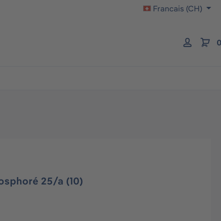
Francais (CH)
0
sphoré 25/a (10)