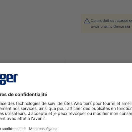
Ce produit est classé 
avoir une incidence sur 