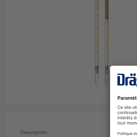
Description