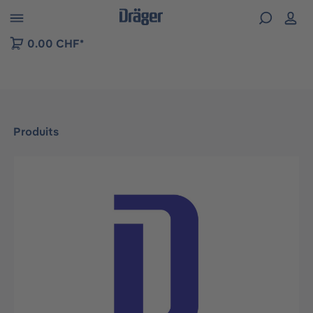
Skip to B2B platform navigation
0.00 CHF*
Produits
Ignorer la galerie d'images