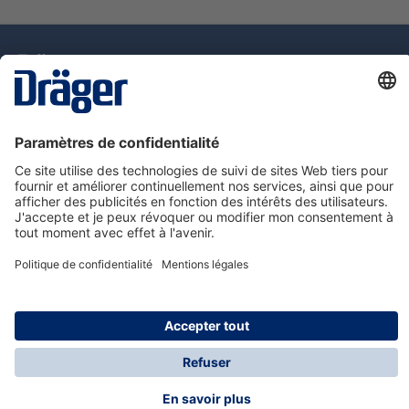
La technologie
pour la vie
Assistance téléphonique
A propos de Dräger
Information
© Dräger Suisse SA, 2025
* Tous les prix s'entendent hors taxe sur la valeur
ajoutée, plus les frais d'expédition, sauf indication
contraire.