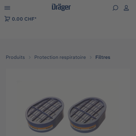
Skip to B2B platform navigation
0.00 CHF*
Produits
Protection respiratoire
Filtres
Ignorer la galerie d'images