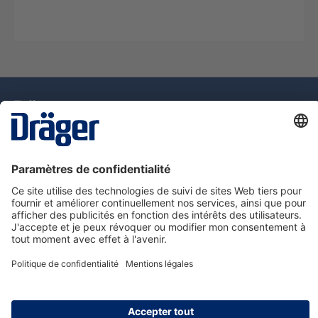
La technologie
pour la vie
Assistance téléphonique
A propos de Dräger
Information
© Dräger Suisse SA, 2025