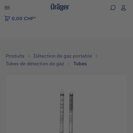
Skip to B2B platform navigation
0.00 CHF*
Produits
Détection de gaz portable
Tubes de détection de gaz
Tubes
Ignorer la galerie d'images