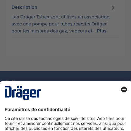
Description
Les Dräger-Tubes sont utilisés en association
avec une pompe pour tubes réactifs Dräger
pour les mesures des gaz, vapeurs et…
Plus
La technologie
pour la vie
Assistance téléphonique
A propos de Dräger