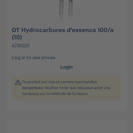
DT Hydrocarbures d'essence 100/a
(10)
6730201
Log in to see prices
Login
Ce produit est classé comme marchandise
dangereuse. Veuillez noter que cela peut avoir une
incidence sur la méthode de livraison.