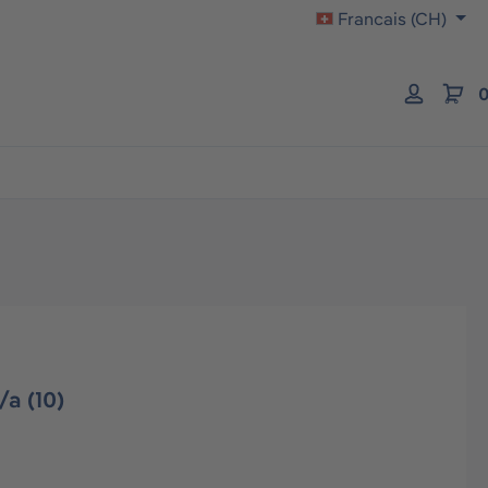
Francais (CH)
0
a (10)