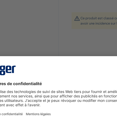
Ce produit est classé 
avoir une incidence sur 