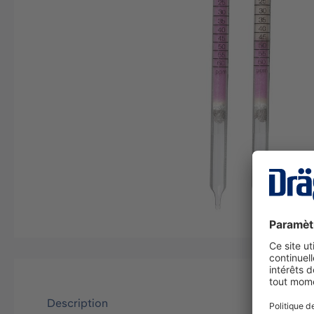
Description