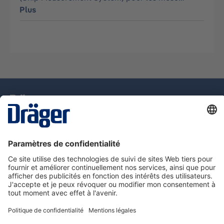
Plus
La technologie
pour la vie
Assistance téléphonique
A propos de Dräger
Information