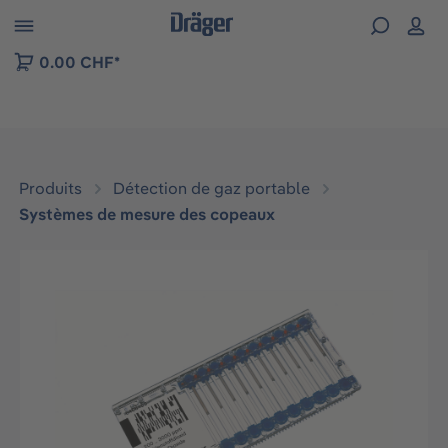
Skip to B2B platform navigation
0.00 CHF*
Produits
Détection de gaz portable
Systèmes de mesure des copeaux
Ignorer la galerie d'images