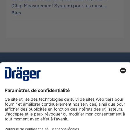
(Chip Measurement System) pour les mesu…
Plus
La technologie
pour la vie
Assistance téléphonique
A propos de Dräger
Information