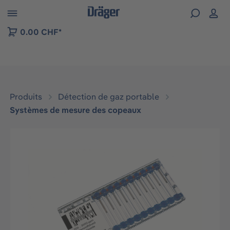
Skip to B2B platform navigation
0.00 CHF*
Produits
Détection de gaz portable
Systèmes de mesure des copeaux
Ignorer la galerie d'images