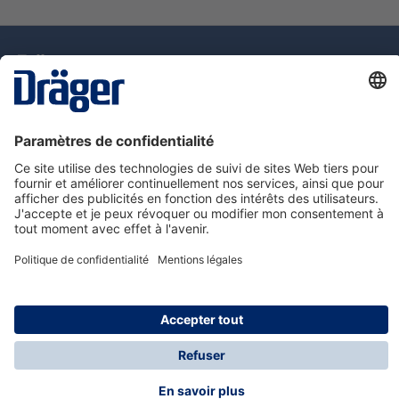
La technologie
pour la vie
Assistance téléphonique
A propos de Dräger
Information
© Dräger Suisse SA, 2025
* Tous les prix s'entendent hors taxe sur la valeur
ajoutée, plus les frais d'expédition, sauf indication
contraire.