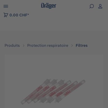
Skip to B2B platform navigation
0.00 CHF*
Produits
Protection respiratoire
Filtres
Ignorer la galerie d'images