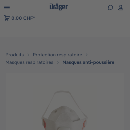
Skip to B2B platform navigation
0.00 CHF*
Produits
Protection respiratoire
Masques respiratoires
Masques anti-poussière
Ignorer la galerie d'images