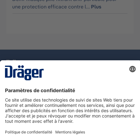
une protection efficace contre l…
Plus
La technologie
pour la vie
Assistance téléphonique
A propos de Dräger
Information