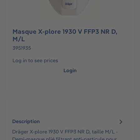
Masque X-plore 1930 V FFP3 NR D,
M/L
3951935
Log in to see prices
Login
Description
Dräger X-plore 1930 V FFP3 NR D, taille M/L -
Demi-masque plié filtrant anti-particule pour