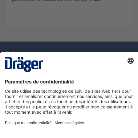
La technologie
pour la vie
Assistance téléphonique
A propos de Dräger
Information