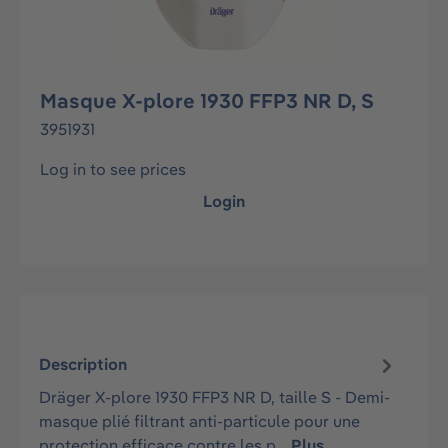
Masque X-plore 1930 FFP3 NR D, S
3951931
Log in to see prices
Login
Description
Dräger X-plore 1930 FFP3 NR D, taille S - Demi-
masque plié filtrant anti-particule pour une
protection efficace contre les p…
Plus