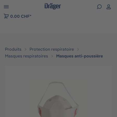
Skip to B2B platform navigation
0.00 CHF*
Produits
Protection respiratoire
Masques respiratoires
Masques anti-poussière
Ignorer la galerie d'images