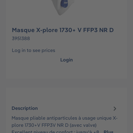
Masque X-plore 1730+ V FFP3 NR D
3951388
Log in to see prices
Login
Description
Masque pliable antiparticules à usage unique X-
plore 1730+V FFP3V NR D (avec valve)
Excellent niveau de confort : jusqu'à +8…
Plus