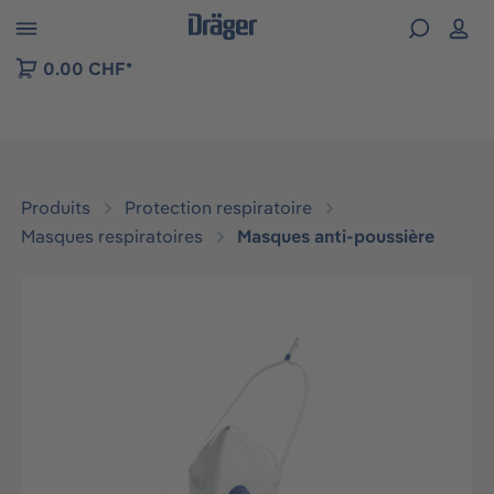
Skip to B2B platform navigation
0.00 CHF*
Produits
Protection respiratoire
Masques respiratoires
Masques anti-poussière
Ignorer la galerie d'images