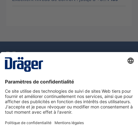
La technologie
pour la vie
Assistance téléphonique
A propos de Dräger
Information