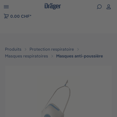
Skip to B2B platform navigation
0.00 CHF*
Produits
Protection respiratoire
Masques respiratoires
Masques anti-poussière
Ignorer la galerie d'images