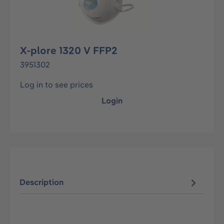
X-plore 1320 V FFP2
3951302
Log in to see prices
Login
Description