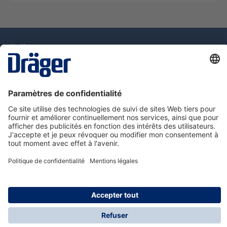
La technologie
pour la vie
Assistance téléphonique
A propos de Dräger
Information
© Dräger Suisse SA, 2025
* Tous les prix s'entendent hors taxe sur la valeur
ajoutée, plus les frais d'expédition, sauf indication