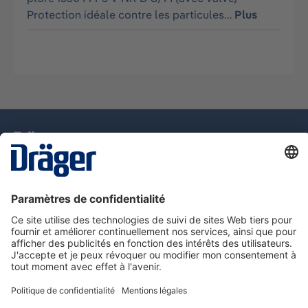
Protection idéale contre les particules…
Plus
La technologie
pour la vie
Assistance téléphonique
A propos de Dräger
Information