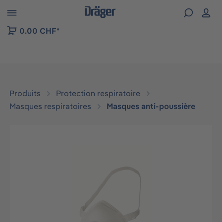
Skip to B2B platform navigation
0.00 CHF*
Produits
Protection respiratoire
Masques respiratoires
Masques anti-poussière
Ignorer la galerie d'images