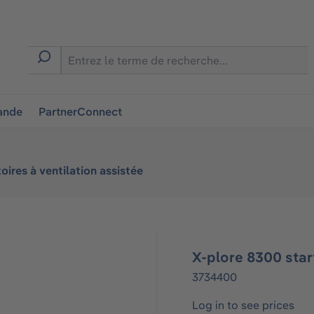
ion
ande
PartnerConnect
oires à ventilation assistée
X-plore 8300 star
3734400
Log in to see prices