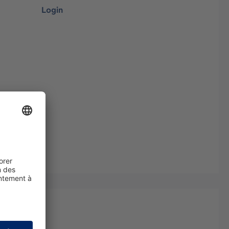
Login