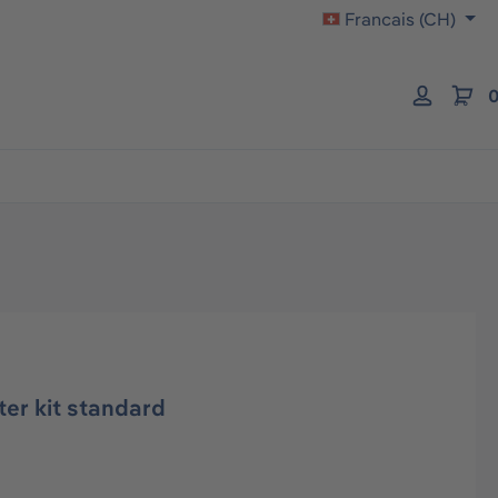
Francais (CH)
0
ter kit standard