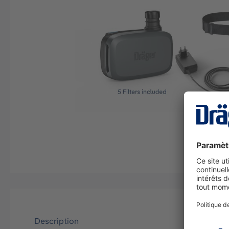
Description