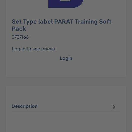
Set Type label PARAT Training Soft
Pack
3727166
Log in to see prices
Login
Description