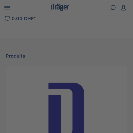
Skip to B2B platform navigation
0.00 CHF*
Produits
Ignorer la galerie d'images