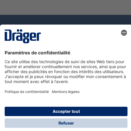
La technologie
pour la vie
Assistance téléphonique
A propos de Dräger
Information
© Dräger Suisse SA, 2025
* Tous les prix s'entendent hors taxe sur la valeur
ajoutée, plus les frais d'expédition, sauf indication