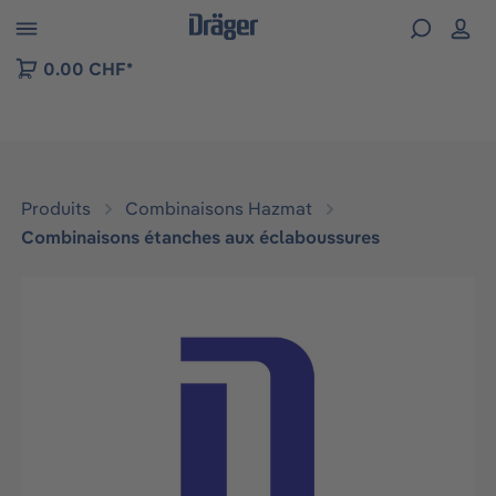
Skip to B2B platform navigation
0.00 CHF*
Produits
Combinaisons Hazmat
Combinaisons étanches aux éclaboussures
Ignorer la galerie d'images