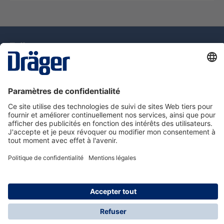
La technologie
pour la vie
Assistance téléphonique
A propos de Dräger
Information
© Dräger Suisse SA, 2025
* Tous les prix s'entendent hors taxe sur la valeur
ajoutée, plus les frais d'expédition, sauf indication