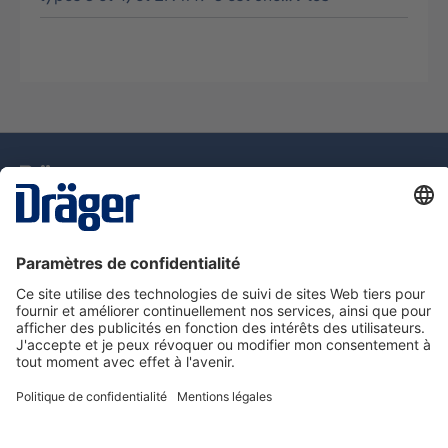
La technologie
pour la vie
Assistance téléphonique
A propos de Dräger
Information