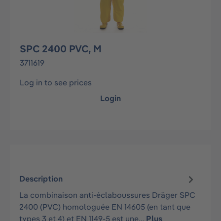
SPC 2400 PVC, M
3711619
Log in to see prices
Login
Description
La combinaison anti-éclaboussures Dräger SPC
2400 (PVC) homologuée EN 14605 (en tant que
types 3 et 4) et EN 1149-5 est une…
Plus