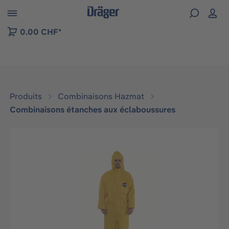
Skip to B2B platform navigation
0.00 CHF*
Produits
Combinaisons Hazmat
Combinaisons étanches aux éclaboussures
Ignorer la galerie d'images