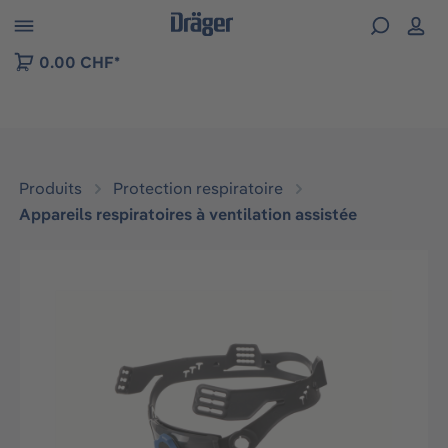
Skip to B2B platform navigation
0.00 CHF*
Produits
Protection respiratoire
Appareils respiratoires à ventilation assistée
Ignorer la galerie d'images