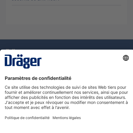
La technologie
pour la vie
Assistance téléphonique
A propos de Dräger
Information