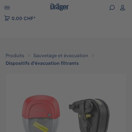
Skip to B2B platform navigation
0.00 CHF*
Produits
Sauvetage et évacuation
Dispositifs d'évacuation filtrants
Ignorer la galerie d'images