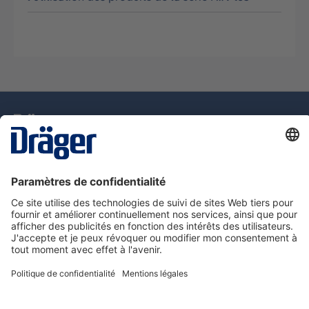
La technologie
pour la vie
Assistance téléphonique
A propos de Dräger
Information