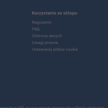
Korzystanie ze sklepu
Regulamin
FAQ
Ochrona danych
Uwagi prawne
Ustawienia plików cookie
 ceny bez VAT, na warunkach opisanych w Opcje płatności