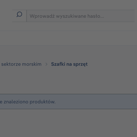
rmie B2B
 sektorze morskim
Szafki na sprzęt
e znaleziono produktów.