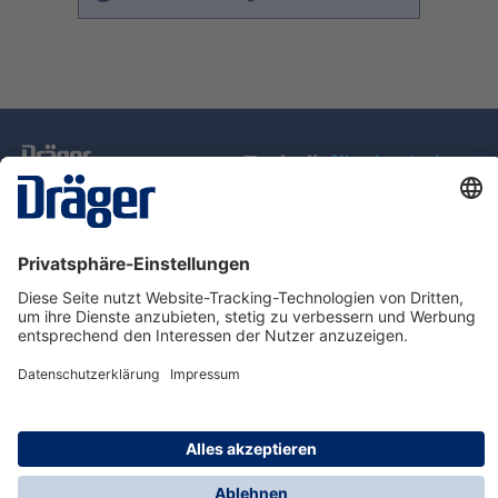
Technik
für das Leben
Service-Hotline
Über Dräger
Informationen
© Dräger Schweiz AG, 2025