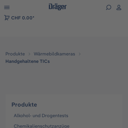
vigation der B2B-Plattform springen
CHF 0.00*
Produkte
Wärmebildkameras
Handgehaltene TICs
Produkte
Alkohol- und Drogentests
Chemikalienschutzanzüge