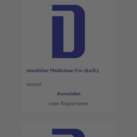
neodisher Mediclean For (6x2L)
4810269
Anmelden
oder
Registrieren