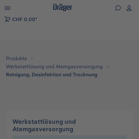
vigation der B2B-Plattform springen
CHF 0.00*
Produkte
Werkstattlösung und Atemgasversorgung
Reinigung, Desinfektion und Trocknung
Werkstattlösung und
Atemgasversorgung