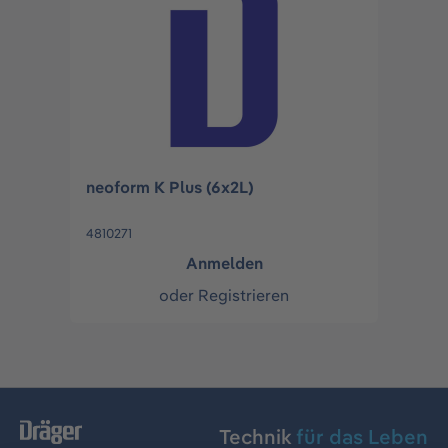
neoform K Plus (6x2L)
4810271
Anmelden
oder
Registrieren
Technik
für das Leben