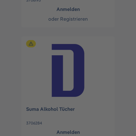
3706195
Anmelden
oder
Registrieren
Suma Alkohol Tücher
3706284
Anmelden