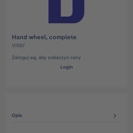
Hand wheel, complete
V11157
Zaloguj się, aby zobaczyć ceny
Login
Opis