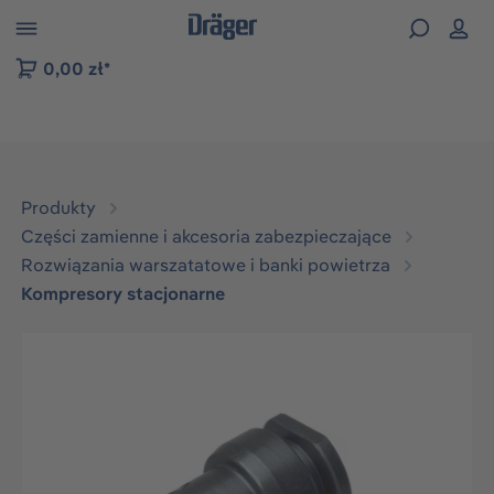
zejdź do nawigacji na platformie B2B
0,00 zł*
Produkty
Części zamienne i akcesoria zabezpieczające
Rozwiązania warszatatowe i banki powietrza
Kompresory stacjonarne
Pomiń galerię zdjęć