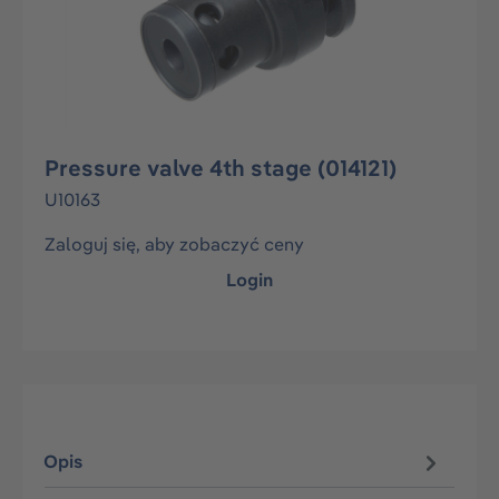
Pressure valve 4th stage (014121)
U10163
Zaloguj się, aby zobaczyć ceny
Login
Opis