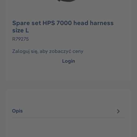
Spare set HPS 7000 head harness
size L
R79275
Zaloguj się, aby zobaczyć ceny
Login
Opis