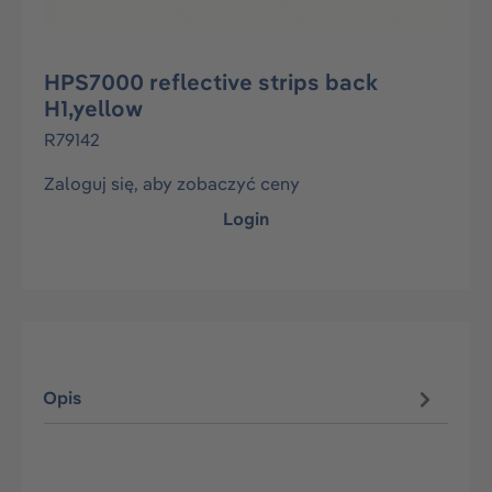
HPS7000 reflective strips back
H1,yellow
R79142
Zaloguj się, aby zobaczyć ceny
Login
Opis