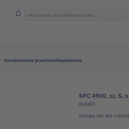
rmie B2B
Kombinezony przeciwzahlapaniowe
SPC 4900, sz. S, 
R63453
Zaloguj się, aby zobac