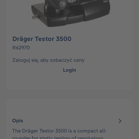
Dräger Testor 3500
R62970
Zaloguj się, aby zobaczyć ceny
Login
Opis
The Dräger Testor 3500 is a compact all-
rounder for static testing of respiratory