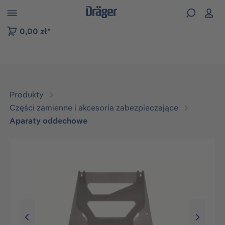
zejdź do nawigacji na platformie B2B
0,00 zł*
Produkty
Części zamienne i akcesoria zabezpieczające
Aparaty oddechowe
Pomiń galerię zdjęć