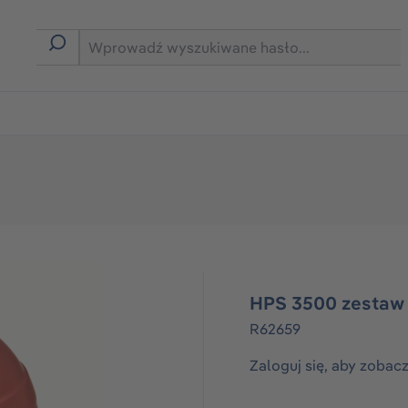
rmie B2B
HPS 3500 zestaw 
R62659
Zaloguj się, aby zobac