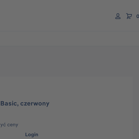
0
Basic, czerwony
zyć ceny
Login