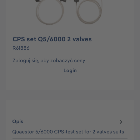
CPS set Q5/6000 2 valves
R61886
Zaloguj się, aby zobaczyć ceny
Login
Opis
Quaestor 5/6000 CPS-test set for 2 valves suits