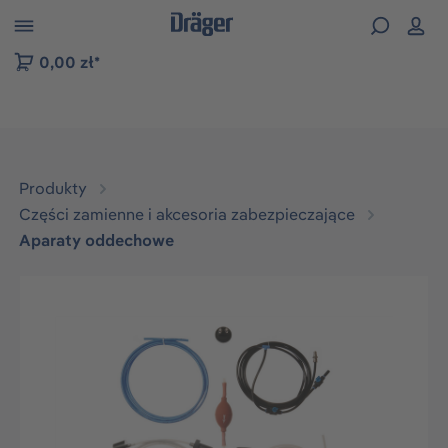
zejdź do nawigacji na platformie B2B
0,00 zł*
Produkty
Części zamienne i akcesoria zabezpieczające
Aparaty oddechowe
Pomiń galerię zdjęć