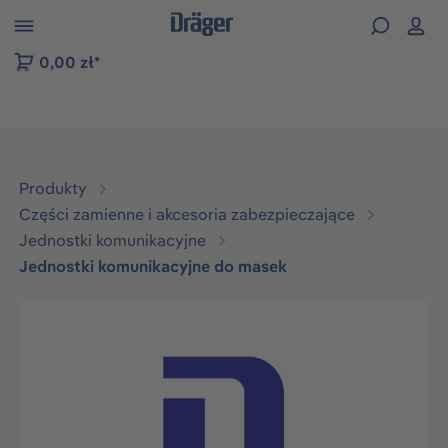
zejdź do nawigacji na platformie B2B
0,00 zł*
Produkty
Części zamienne i akcesoria zabezpieczające
Jednostki komunikacyjne
Jednostki komunikacyjne do masek
Pomiń galerię zdjęć