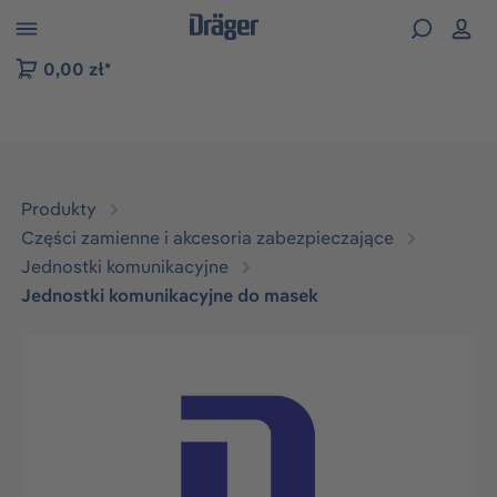
zejdź do nawigacji na platformie B2B
0,00 zł*
Produkty
Części zamienne i akcesoria zabezpieczające
Jednostki komunikacyjne
Jednostki komunikacyjne do masek
Pomiń galerię zdjęć