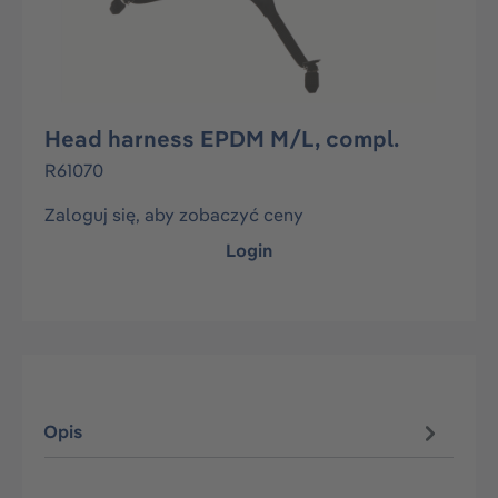
Head harness EPDM M/L, compl.
R61070
Zaloguj się, aby zobaczyć ceny
Login
Opis