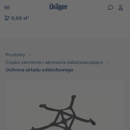
zejdź do nawigacji na platformie B2B
0,00 zł*
Produkty
Części zamienne i akcesoria zabezpieczające
Ochrona układu oddechowego
Pomiń galerię zdjęć