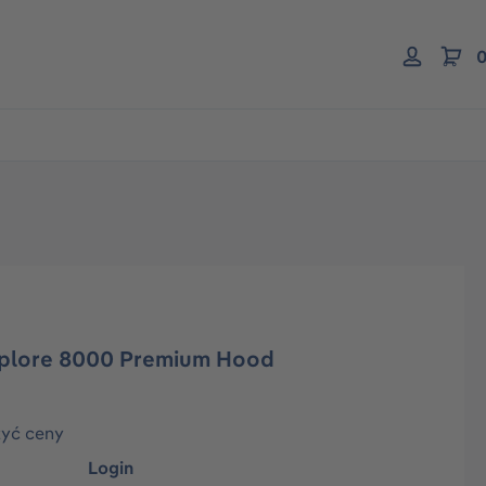
0
-plore 8000 Premium Hood
zyć ceny
Login