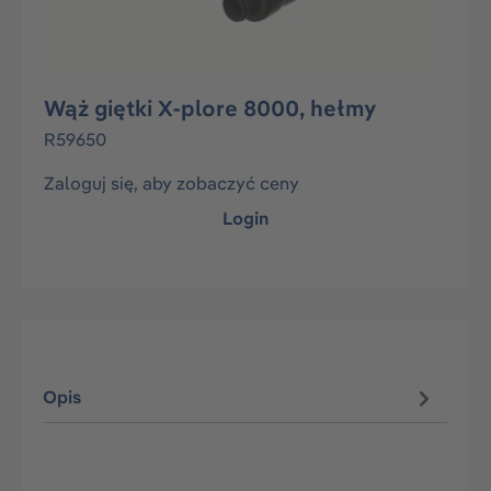
Wąż giętki X-plore 8000, hełmy
R59650
Zaloguj się, aby zobaczyć ceny
Login
Opis