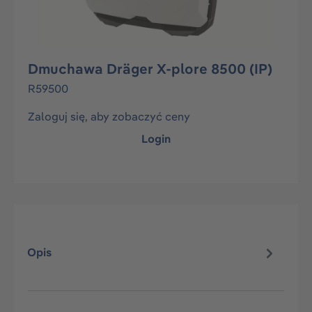
Dmuchawa Dräger X-plore 8500 (IP)
R59500
Zaloguj się, aby zobaczyć ceny
Login
Opis