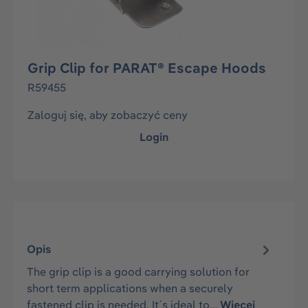
Grip Clip for PARAT® Escape Hoods
R59455
Zaloguj się, aby zobaczyć ceny
Login
Opis
The grip clip is a good carrying solution for
short term applications when a securely
fastened clip is needed. It´s ideal to…
Więcej