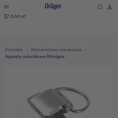
zejdź do nawigacji na platformie B2B
0,00 zł*
Produkty
Ratownictwo i ewakuacja
Aparaty ucieczkowe filtrujące
Pomiń galerię zdjęć