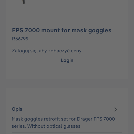
FPS 7000 mount for mask goggles
R56799
Zaloguj się, aby zobaczyć ceny
Login
Opis
Mask goggles retrofit set for Dräger FPS 7000
series. Without optical glasses