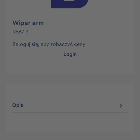
Wiper arm
R56713
Zaloguj się, aby zobaczyć ceny
Login
Opis