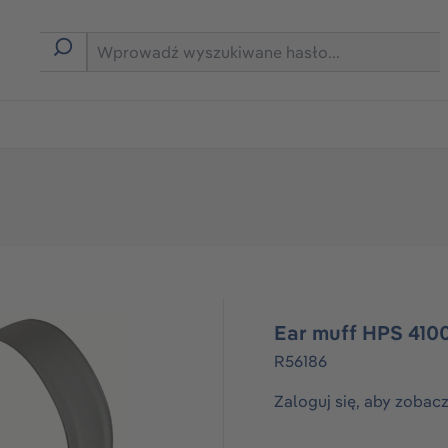
rmie B2B
Ear muff HPS 41
R56186
Zaloguj się, aby zobac