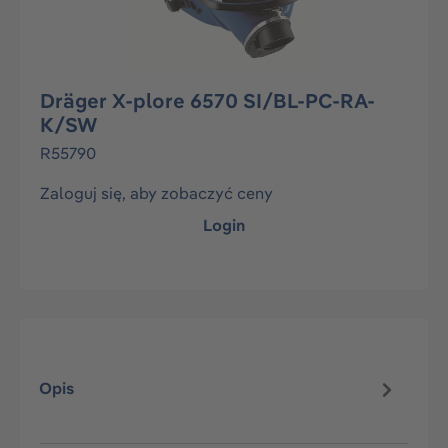
Dräger X-plore 6570 SI/BL-PC-RA-
K/SW
R55790
Zaloguj się, aby zobaczyć ceny
Login
Opis