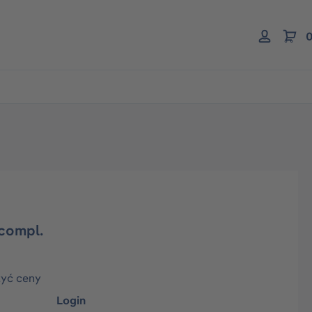
0
 compl.
zyć ceny
Login