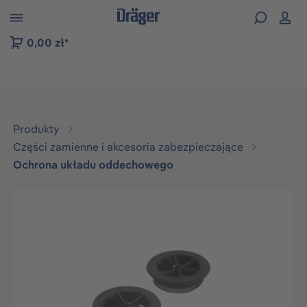
zejdź do nawigacji na platformie B2B
0,00 zł*
Produkty
Części zamienne i akcesoria zabezpieczające
Ochrona układu oddechowego
Pomiń galerię zdjęć