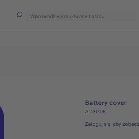
rmie B2B
Battery cover
AL20708
Zaloguj się, aby zobac